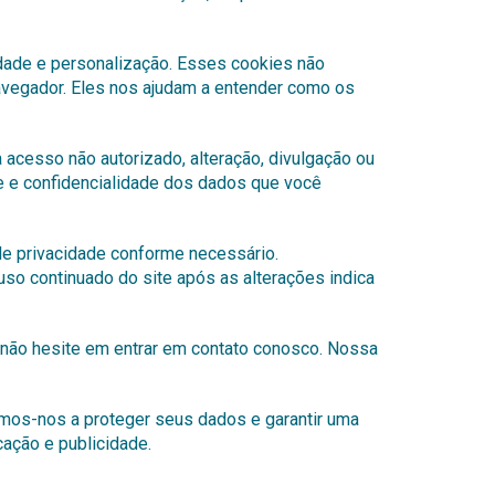
idade e personalização. Esses cookies não
vegador. Eles nos ajudam a entender como os
cesso não autorizado, alteração, divulgação ou
de e confidencialidade dos dados que você
de privacidade conforme necessário.
o continuado do site após as alterações indica
, não hesite em entrar em contato conosco. Nossa
os-nos a proteger seus dados e garantir uma
ação e publicidade.