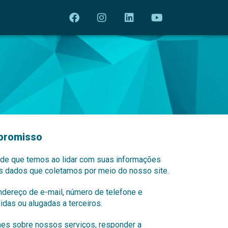
promisso
de que temos ao lidar com suas informações
dos dados que coletamos por meio do nosso site.
dereço de e-mail, número de telefone e
das ou alugadas a terceiros.
lhes sobre nossos serviços, responder a