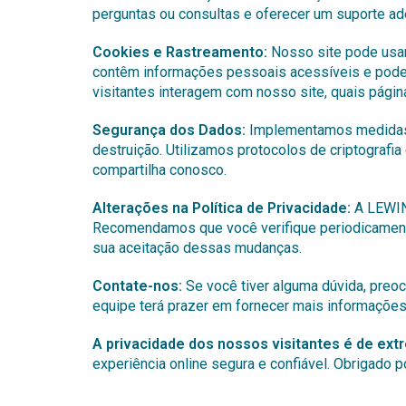
perguntas ou consultas e oferecer um suporte a
Cookies e Rastreamento:
Nosso site pode usar
contêm informações pessoais acessíveis e pode
visitantes interagem com nosso site, quais pági
Segurança dos Dados:
Implementamos medidas d
destruição. Utilizamos protocolos de criptografi
compartilha conosco.
Alterações na Política de Privacidade:
A LEWIN 
Recomendamos que você verifique periodicamente
sua aceitação dessas mudanças.
Contate-nos:
Se você tiver alguma dúvida, preoc
equipe terá prazer em fornecer mais informações
A privacidade dos nossos visitantes é de e
experiência online segura e confiável. Obrigado