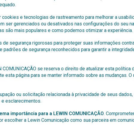
dequado.
 cookies e tecnologias de rastreamento para melhorar a usabil
m ser gerenciados ou desativados nas configurações do seu na
nas são mais populares e como podemos otimizar a experiência.
e segurança rigorosas para proteger suas informações contra a
a e padrões de segurança reconhecidos para garantir a integrida
COMUNICAÇÃO se reserva o direito de atualizar esta política 
 esta página para se manter informado sobre as mudanças. O us
upação ou solicitação relacionada à privacidade de seus dados
 e esclarecimentos.
xtrema importância para a LEWIN COMUNICAÇÃO
. Comprometem
 por escolher a Lewin Comunicação como sua parceira em comunic