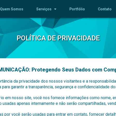
Quem Somos
Serviços
Portfólio
Contato
POLÍTICA DE PRIVACIDADE
 COMUNICAÇÃO: Protegendo Seus Dados com Com
cia da privacidade dos nossos visitantes e a responsabilida
da para garantir a transparência, segurança e confidencialidade 
rio em nosso site, você nos fornece informações como nome, en
 usadas apenas internamente e não serão compartilhadas, vendi
s por você serão usadas para entrar em contato, fornecer deta