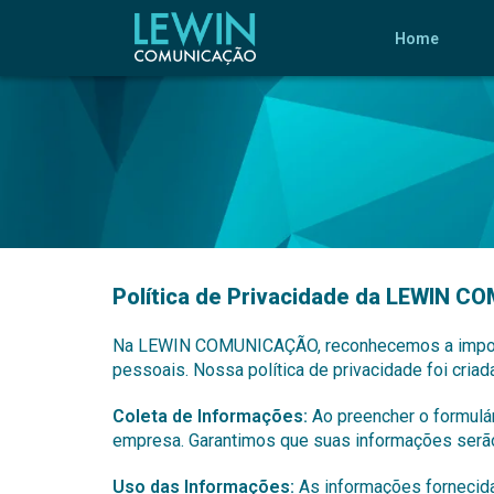
Home
Política de Privacidade da LEWIN
Na LEWIN COMUNICAÇÃO, reconhecemos a importân
pessoais. Nossa política de privacidade foi cria
Coleta de Informações:
Ao preencher o formulá
empresa. Garantimos que suas informações serão
Uso das Informações:
As informações fornecida