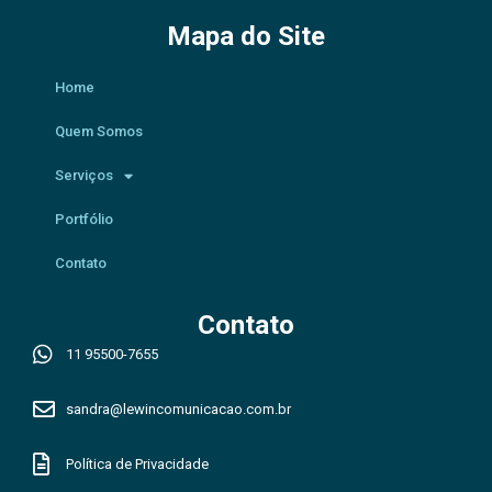
Mapa do Site
Home
Quem Somos
Serviços
Portfólio
Contato
Contato
11 95500-7655
sandra@lewincomunicacao.com.br
Política de Privacidade